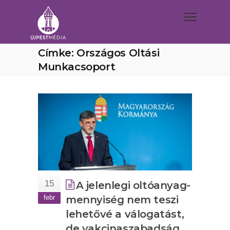
Címke: Országos Oltási
Munkacsoport
15
A jelenlegi oltóanyag-
febr
mennyiség nem teszi
lehetővé a válogatást,
de vakcinaszabadság