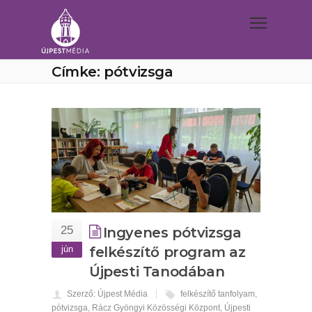
Címke: pótvizsga
25
Ingyenes pótvizsga
jún
felkészítő program az
Újpesti Tanodában
Szerző: Újpest Média
felkészítő tanfolyam
,
pótvizsga
,
Rácz Gyöngyi Közösségi Központ
,
Újpesti