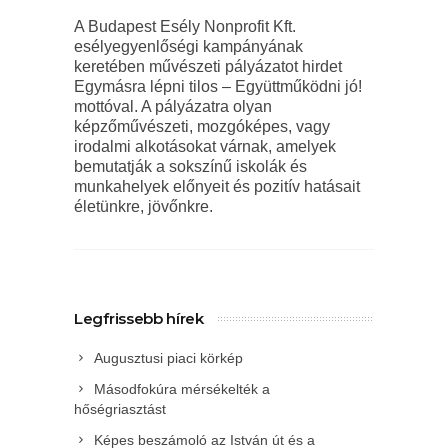
A Budapest Esély Nonprofit Kft.
esélyegyenlőségi kampányának
keretében művészeti pályázatot hirdet
Egymásra lépni tilos – Együttműködni jó!
mottóval. A pályázatra olyan
képzőművészeti, mozgóképes, vagy
irodalmi alkotásokat várnak, amelyek
bemutatják a sokszínű iskolák és
munkahelyek előnyeit és pozitív hatásait
életünkre, jövőnkre.
Legfrissebb hírek
Augusztusi piaci körkép
Másodfokúra mérsékelték a
hőségriasztást
Képes beszámoló az István út és a