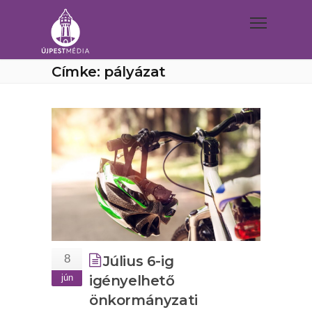
Címke: pályázat
8
Július 6-ig
jún
igényelhető
önkormányzati