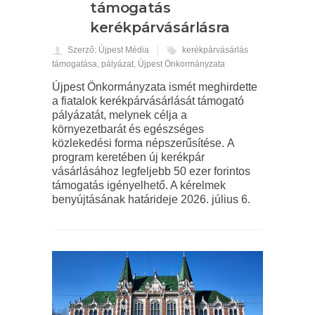
támogatás
kerékpárvásárlásra
Szerző: Újpest Média
kerékpárvásárlás
támogatása
,
pályázat
,
Újpest Önkormányzata
Újpest Önkormányzata ismét meghirdette
a fiatalok kerékpárvásárlását támogató
pályázatát, melynek célja a
környezetbarát és egészséges
közlekedési forma népszerűsítése. A
program keretében új kerékpár
vásárlásához legfeljebb 50 ezer forintos
támogatás igényelhető. A kérelmek
benyújtásának határideje 2026. július 6.