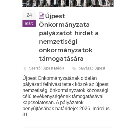
24
Újpest
márc
Önkormányzata
pályázatot hirdet a
nemzetiségi
önkormányzatok
támogatására
Szerző: Újpest Média
pályázat
,
Újpest
Újpest Önkormányzatának oldalán
pályázati felhívást tettek közzé az újpesti
nemzetiségi önkormányzatok közösségi
célú tevékenységének támogatásával
kapcsolatosan. A pályázatok
benyújtásának határideje: 2026. március
31.