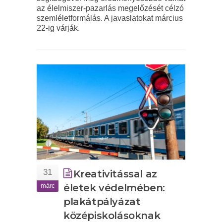
az élelmiszer-pazarlás megelőzését célzó
szemléletformálás. A javaslatokat március
22-ig várják.
31
Kreativitással az
márc
életek védelmében:
plakátpályázat
középiskolásoknak