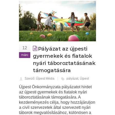
12
Pályázat az újpesti
márc
gyermekek és fiatalok
nyári táboroztatásának
támogatására
Szerző: Újpest Média
pályázat
,
Újpest
Újpest Önkormányzata pályázatot hirdet
az újpesti gyermekek és fiatalok nyári
táboroztatásának támogatására. A
kezdeményezés célja, hogy hozzájáruljon
a civil szervezetek által szervezett nyári
táborok megvalósításához, különösen a