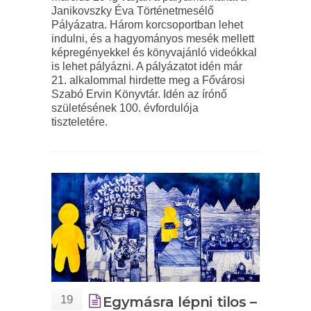
Janikovszky Éva Történetmesélő
Pályázatra. Három korcsoportban lehet
indulni, és a hagyományos mesék mellett
képregényekkel és könyvajánló videókkal
is lehet pályázni. A pályázatot idén már
21. alkalommal hirdette meg a Fővárosi
Szabó Ervin Könyvtár. Idén az írónő
születésének 100. évfordulója
tiszteletére.
19
Egymásra lépni tilos –