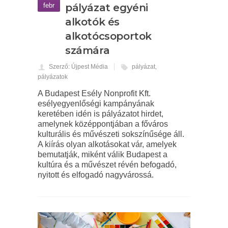
febr
pályázat egyéni
alkotók és
alkotócsoportok
számára
Szerző: Újpest Média
pályázat
,
pályázatok
A Budapest Esély Nonprofit Kft.
esélyegyenlőségi kampányának
keretében idén is pályázatot hirdet,
amelynek középpontjában a főváros
kulturális és művészeti sokszínűsége áll.
A kiírás olyan alkotásokat vár, amelyek
bemutatják, miként válik Budapest a
kultúra és a művészet révén befogadó,
nyitott és elfogadó nagyvárossá.