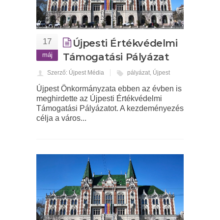
17
Újpesti Értékvédelmi
máj
Támogatási Pályázat
Szerző: Újpest Média
pályázat
,
Újpest
Újpest Önkormányzata ebben az évben is
meghirdette az Újpesti Értékvédelmi
Támogatási Pályázatot. A kezdeményezés
célja a város...