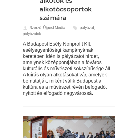
alkotók és
alkotócsoportok
számára
Szerző: Újpest Média
pályázat
,
pályázatok
A Budapest Esély Nonprofit Kft.
esélyegyenlőségi kampányának
keretében idén is pályázatot hirdet,
amelynek középpontjában a főváros
kulturális és művészeti sokszínűsége áll.
A kiírás olyan alkotásokat vár, amelyek
bemutatják, miként válik Budapest a
kultúra és a művészet révén befogadó,
nyitott és elfogadó nagyvárossá.