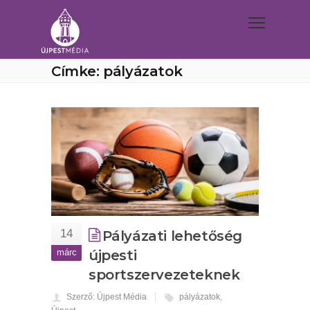
Címke: pályázatok
14
Pályázati lehetőség
márc
újpesti
sportszervezeteknek
Szerző: Újpest Média
pályázatok
,