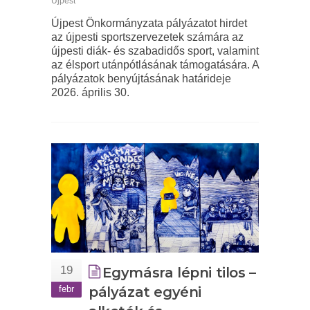
Újpest
Újpest Önkormányzata pályázatot hirdet
az újpesti sportszervezetek számára az
újpesti diák- és szabadidős sport, valamint
az élsport utánpótlásának támogatására. A
pályázatok benyújtásának határideje
2026. április 30.
19
Egymásra lépni tilos –
febr
pályázat egyéni