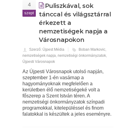
4
Puliszkával, sok
szept
tánccal és világsztárral
érkezett a
nemzetiségek napja a
Városnapokon
Szerző: Újpest Média
Boban Markovic
,
nemzetiségek napja
,
nemzetiségi önkormányzatok
,
Újpesti Városnapok
Az Újpesti Városnapok utolsó napján,
szeptember 1-én vasárnap a
hagyományoknak megfelelően a
kerületben élő nemzetiségeké volt a
főszerep a Szent István téren. A
nemzetiségi önkormányzatok színpadi
programokkal, kitelepüléssel és finom
falatokkal is készültek a jeles eseményre.