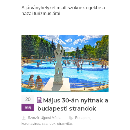
A járványhelyzet miatt szöknek egekbe a
hazai turizmus árai.
20
Május 30-án nyitnak a
máj
budapesti strandok
Szerző: Újpest Média
Budapest
,
koronavírus
,
strandok
,
újranyitás