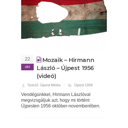
22
Mozaik – Hirmann
okt
László – Újpest 1956
(videó)
Szerző: Újpest Média
Újpest 1956
Vendégünkkel, Hirmann Lászlóval
megvizsgáljuk azt, hogy mi történt
Újpesten 1956 október-novemberében.