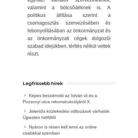
valamint a bölcsődéknek is. A
politikus állítása szerint a
csomagosztás szervezésében és
lebonyolításában az önkormányzat és
az önkormányzati cégek dolgozói
szabad idejükben, térítés nélkül vettek
részt.
Legfrissebb hírek
Képes beszámoló az István út és a
Pozsonyi utca rekonstrukciójáról X.
Jelentős közlekedési változások várhatók
Újpesten hétfőtől
Nyáron is résen kell lenni az online
csalókkal szemben