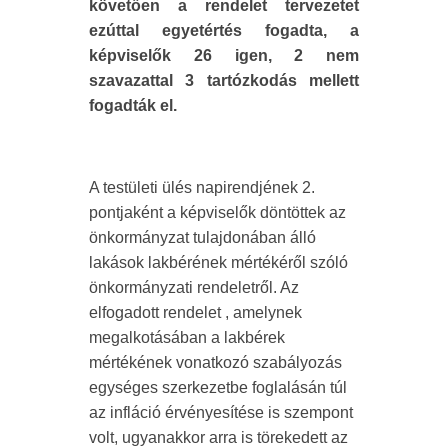
követően a rendelet tervezetet
ezúttal egyetértés fogadta, a
képviselők 26 igen, 2 nem
szavazattal 3 tartózkodás mellett
fogadták el.
A testületi ülés napirendjének 2.
pontjaként a képviselők döntöttek az
önkormányzat tulajdonában álló
lakások lakbérének mértékéről szóló
önkormányzati rendeletről. Az
elfogadott rendelet , amelynek
megalkotásában a lakbérek
mértékének vonatkozó szabályozás
egységes szerkezetbe foglalásán túl
az infláció érvényesítése is szempont
volt, ugyanakkor arra is törekedett az