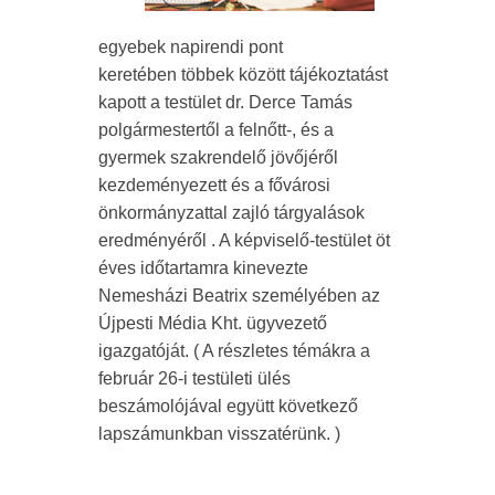
egyebek napirendi pont
keretében többek között tájékoztatást
kapott a testület dr. Derce Tamás
polgármestertől a felnőtt-, és a
gyermek szakrendelő jövőjéről
kezdeményezett és a fővárosi
önkormányzattal zajló tárgyalások
eredményéről . A képviselő-testület öt
éves időtartamra kinevezte
Nemesházi Beatrix személyében az
Újpesti Média Kht. ügyvezető
igazgatóját. ( A részletes témákra a
február 26-i testületi ülés
beszámolójával együtt következő
lapszámunkban visszatérünk. )