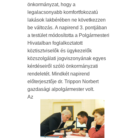
önkormányzat, hogy a
legalacsonyabb komfortfokozatú
lakások lakbérében ne következzen
be változás. A napirend 3. pontjában
a testület módosította a Polgármesteri
Hivatalban foglalkoztatott
köztisztviselők és ügykezelők
közszolgálati jogviszonyának egyes
kérdéseiről szóló önkormányzati
rendeletét. Mindkét napirend
előterjesztője dr. Trippon Norbert
gazdasági alpolgármester volt.
Az