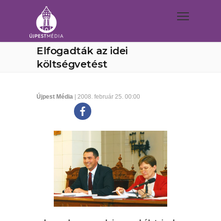
Elfogadták az idei
költségvetést
Újpest Média
| 2008. február 25. 00:00