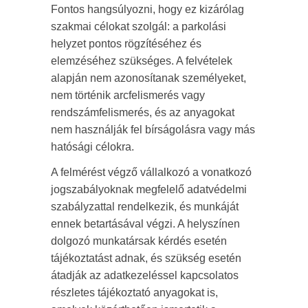
Fontos hangsúlyozni, hogy ez kizárólag
szakmai célokat szolgál: a parkolási
helyzet pontos rögzítéséhez és
elemzéséhez szükséges. A felvételek
alapján nem azonosítanak személyeket,
nem történik arcfelismerés vagy
rendszámfelismerés, és az anyagokat
nem használják fel bírságolásra vagy más
hatósági célokra.
A felmérést végző vállalkozó a vonatkozó
jogszabályoknak megfelelő adatvédelmi
szabályzattal rendelkezik, és munkáját
ennek betartásával végzi. A helyszínen
dolgozó munkatársak kérdés esetén
tájékoztatást adnak, és szükség esetén
átadják az adatkezeléssel kapcsolatos
részletes tájékoztató anyagokat is,