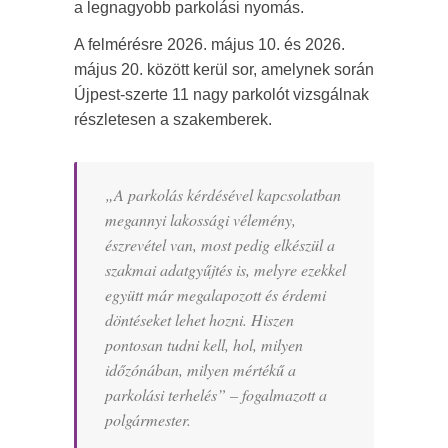
a legnagyobb parkolási nyomás.
A felmérésre 2026. május 10. és 2026.
május 20. között kerül sor, amelynek során
Újpest-szerte 11 nagy parkolót vizsgálnak
részletesen a szakemberek.
„
A parkolás kérdésével kapcsolatban
megannyi lakossági vélemény,
észrevétel van, most pedig elkészül a
szakmai adatgyűjtés is, melyre ezekkel
együtt már megalapozott és érdemi
döntéseket lehet hozni. Hiszen
pontosan tudni kell, hol, milyen
időzónában, milyen mértékű a
parkolási terhelés
” – fogalmazott a
polgármester.