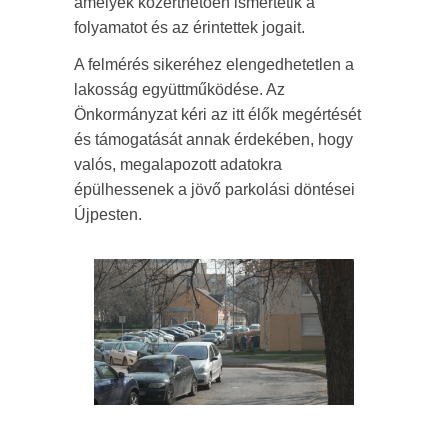
amelyek közérthetően ismertetik a
folyamatot és az érintettek jogait.
A felmérés sikeréhez elengedhetetlen a
lakosság együttműködése. Az
Önkormányzat kéri az itt élők megértését
és támogatását annak érdekében, hogy
valós, megalapozott adatokra
épülhessenek a jövő parkolási döntései
Újpesten.