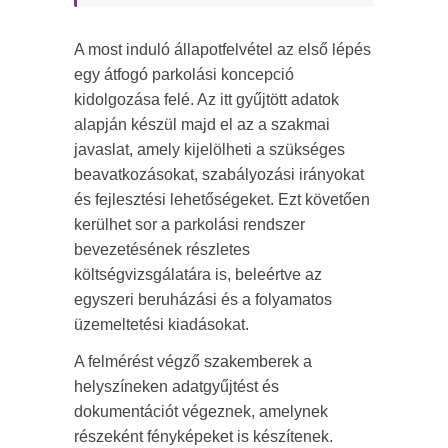
A most induló állapotfelvétel az első lépés
egy átfogó parkolási koncepció
kidolgozása felé. Az itt gyűjtött adatok
alapján készül majd el az a szakmai
javaslat, amely kijelölheti a szükséges
beavatkozásokat, szabályozási irányokat
és fejlesztési lehetőségeket. Ezt követően
kerülhet sor a parkolási rendszer
bevezetésének részletes
költségvizsgálatára is, beleértve az
egyszeri beruházási és a folyamatos
üzemeltetési kiadásokat.
A felmérést végző szakemberek a
helyszíneken adatgyűjtést és
dokumentációt végeznek, amelynek
részeként fényképeket is készítenek.