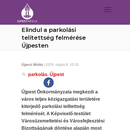
Elindul a parkolási
telítettség felmérése
Újpesten
Újpest Média
| 2026. május 8. 10:33
parkolás
,
Újpest
Újpest Önkormányzata megkezdi a
város teljes közigazgatási területére
kiterjedő parkolási telítettség
felmérését. A Képviselő-testület
Városüzemeltetési és Városfejlesztési
Bizottságának döntése alapján most