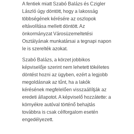
A fentiek miatt Szabó Balázs és Czigler
László úgy döntött, hogy a lakosság
többségének kérésére az oszlopok
eltávolítása mellett döntött. Az
önkormányzat Városüzemeltetési
Osztályának munkatársai a tegnapi napon
le is szerelték azokat.
Szabó Balázs, a körzet jobbikos
képviselője szerint nem lehetett tökéletes
döntést hozni az ügyben, ezért a legjobb
megoldásnak az tűnt, ha a lakók
kérésének megfelelően visszaállítják az
eredeti állapotot. A képviselő hozzátette: a
környékre autóval történő behajtás
továbbra is csak célforgalom esetén
engedélyezett.