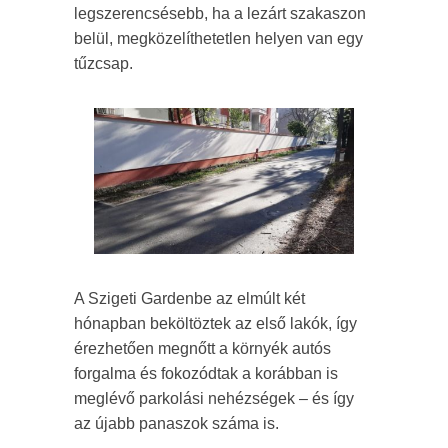
legszerencsésebb, ha a lezárt szakaszon
belül, megközelíthetetlen helyen van egy
tűzcsap.
A Szigeti Gardenbe az elmúlt két
hónapban beköltöztek az első lakók, így
érezhetően megnőtt a környék autós
forgalma és fokozódtak a korábban is
meglévő parkolási nehézségek – és így
az újabb panaszok száma is.