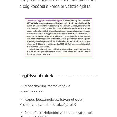
a cég későbbi sikeres privatizációját is.
Legfrissebb hírek
Másodfokúra mérsékelték a
hőségriasztást
Képes beszámoló az István út és a
Pozsonyi utca rekonstrukciójáról X.
Jelentős közlekedési változások várhatók