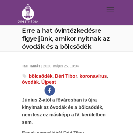
Erre a hat óvintézkedésre
figyeljünk, amikor nyitnak az
óvodák és a bölcsődék
Tari Tamás
| 2020. május 25. 18:04
bölcsődék
,
Déri Tibor
,
koronavírus
,
óvodák
,
Újpest
Június 2-ától a fővárosban is újra
kinyitnak az óvodák és a bölcsődék,
nem lesz ez másképp a IV. kerületben
sem.