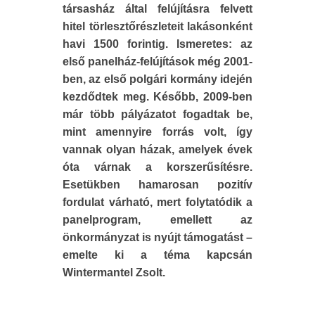
társasház által felújításra felvett
hitel törlesztőrészleteit lakásonként
havi 1500 forintig. Ismeretes: az
első panelház-felújítások még 2001-
ben, az első polgári kormány idején
kezdődtek meg. Később, 2009-ben
már több pályázatot fogadtak be,
mint amennyire forrás volt, így
vannak olyan házak, amelyek évek
óta várnak a korszerűsítésre.
Esetükben hamarosan pozitív
fordulat várható, mert folytatódik a
panelprogram, emellett az
önkormányzat is nyújt támogatást –
emelte ki a téma kapcsán
Wintermantel Zsolt.