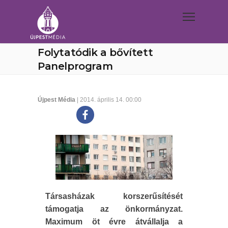
Folytatódik a bővített
Panelprogram
Újpest Média
| 2014. április 14. 00:00
Társasházak korszerűsítését
támogatja az önkormányzat.
Maximum öt évre átvállalja a