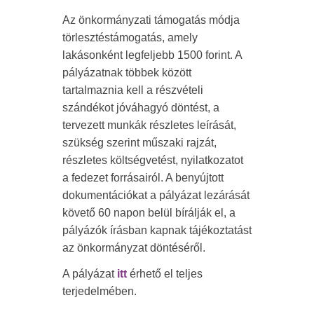
Az önkormányzati támogatás módja
törlesztéstámogatás, amely
lakásonként legfeljebb 1500 forint. A
pályázatnak többek között
tartalmaznia kell a részvételi
szándékot jóváhagyó döntést, a
tervezett munkák részletes leírását,
szükség szerint műszaki rajzát,
részletes költségvetést, nyilatkozatot
a fedezet forrásairól. A benyújtott
dokumentációkat a pályázat lezárását
követő 60 napon belül bírálják el, a
pályázók írásban kapnak tájékoztatást
az önkormányzat döntéséről.
A pályázat
itt
érhető el teljes
terjedelmében.