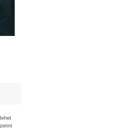
 lehet
zerint