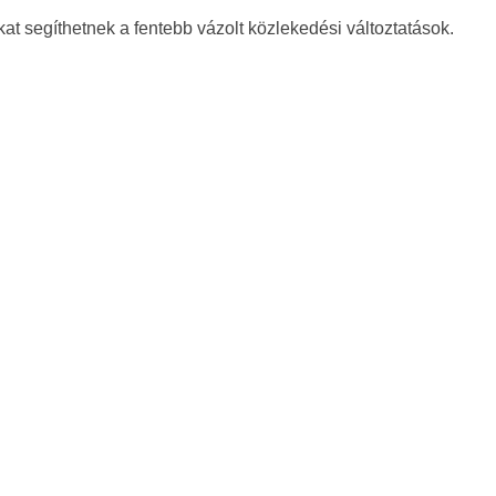
kat segíthetnek a fentebb vázolt közlekedési változtatások.