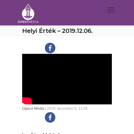
Helyi Érték – 2019.12.06.
Újpest Média
| 2019. december 6. 13:26