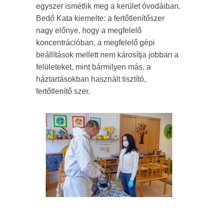
egyszer ismétlik meg a kerület óvodáiban.
Bedő Kata kiemelte: a fertőtlenítőszer
nagy előnye, hogy a megfelelő
koncentrációban, a megfelelő gépi
beállítások mellett nem károsítja jobban a
felületeket, mint bármilyen más, a
háztartásokban használt tisztító,
fertőtlenítő szer.