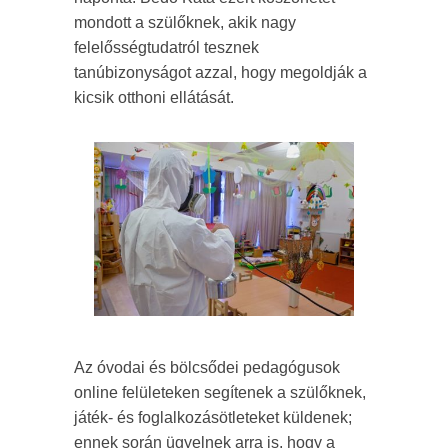
mondott a szülőknek, akik nagy
felelősségtudatról tesznek
tanúbizonyságot azzal, hogy megoldják a
kicsik otthoni ellátását.
Az óvodai és bölcsődei pedagógusok
online felületeken segítenek a szülőknek,
játék- és foglalkozásötleteket küldenek;
ennek során ügyelnek arra is, hogy a