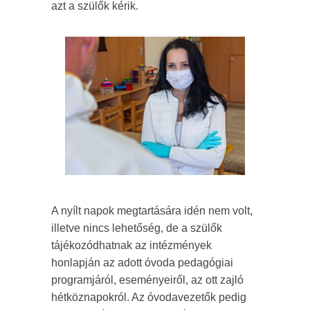
azt a szülők kérik.
A nyílt napok megtartására idén nem volt,
illetve nincs lehetőség, de a szülők
tájékozódhatnak az intézmények
honlapján az adott óvoda pedagógiai
programjáról, eseményeiről, az ott zajló
hétköznapokról. Az óvodavezetők pedig