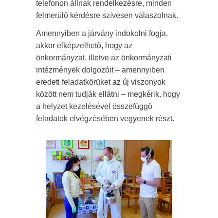
telefonon állnak rendelkezésre, minden
felmerülő kérdésre szívesen válaszolnak.
Amennyiben a járvány indokolni fogja,
akkor elképzelhető, hogy az
önkormányzat, illetve az önkormányzati
intézmények dolgozóit – amennyiben
eredeti feladatkörüket az új viszonyok
között nem tudják ellátni – megkérik, hogy
a helyzet kezelésével összefüggő
feladatok elvégzésében vegyenek részt.