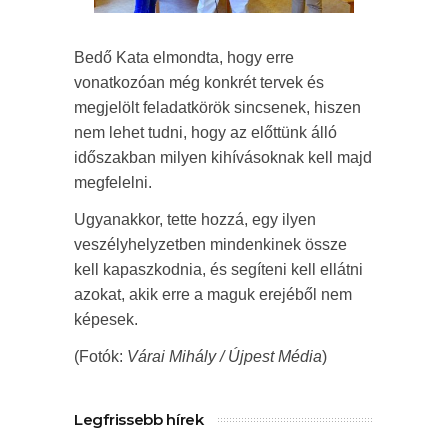
Bedő Kata elmondta, hogy erre
vonatkozóan még konkrét tervek és
megjelölt feladatkörök sincsenek, hiszen
nem lehet tudni, hogy az előttünk álló
időszakban milyen kihívásoknak kell majd
megfelelni.
Ugyanakkor, tette hozzá, egy ilyen
veszélyhelyzetben mindenkinek össze
kell kapaszkodnia, és segíteni kell ellátni
azokat, akik erre a maguk erejéből nem
képesek.
(Fotók:
Várai Mihály / Újpest Média
)
Legfrissebb hírek