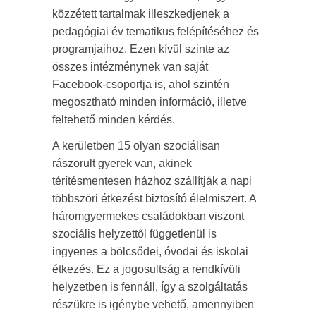
közzétett tartalmak illeszkedjenek a
pedagógiai év tematikus felépítéséhez és
programjaihoz. Ezen kívül szinte az
összes intézménynek van saját
Facebook-csoportja is, ahol szintén
megosztható minden információ, illetve
feltehető minden kérdés.
A kerületben 15 olyan szociálisan
rászorult gyerek van, akinek
térítésmentesen házhoz szállítják a napi
többszöri étkezést biztosító élelmiszert. A
háromgyermekes családokban viszont
szociális helyzettől függetlenül is
ingyenes a bölcsődei, óvodai és iskolai
étkezés. Ez a jogosultság a rendkívüli
helyzetben is fennáll, így a szolgáltatás
részükre is igénybe vehető, amennyiben