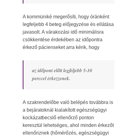
A kommüniké megerősíti, hogy óránként
legfeljebb 4 beteg előjegyzése és ellátása
javasolt. A várakozási idő minimálisra
csökkentése érdekében az időpontra
érkező pácienseket arra kérik, hogy
az időpont előtt legfeljebb 5-10
perccel érkezzenek.
A szakrendelőbe való belépés továbbra is
a bejáratoknál kialakított egészségügyi
kockázatbecslő ellenőrző ponton
keresztül lehetséges, ahol minden érkezőt
ellenőriznek (hőmérőzés, egészségügyi