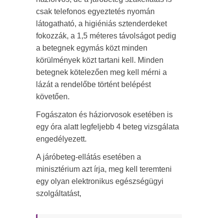
csak telefonos egyeztetés nyomán
látogatható, a higiéniás sztenderdeket
fokozzák, a 1,5 méteres távolságot pedig
a betegnek egymás közt minden
körülmények közt tartani kell. Minden
betegnek kötelezően meg kell mérni a
lázát a rendelőbe történt belépést
követően.
Fogászaton és háziorvosok esetében is
egy óra alatt legfeljebb 4 beteg vizsgálata
engedélyezett.
A járóbeteg-ellátás esetében a
minisztérium azt írja, meg kell teremteni
egy olyan elektronikus egészségügyi
szolgáltatást,