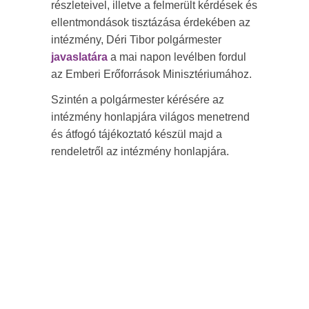
részleteivel, illetve a felmerült kérdések és
ellentmondások tisztázása érdekében az
intézmény, Déri Tibor polgármester
javaslatára
a mai napon levélben fordul
az Emberi Erőforrások Minisztériumához.
Szintén a polgármester kérésére az
intézmény honlapjára világos menetrend
és átfogó tájékoztató készül majd a
rendeletről az intézmény honlapjára.