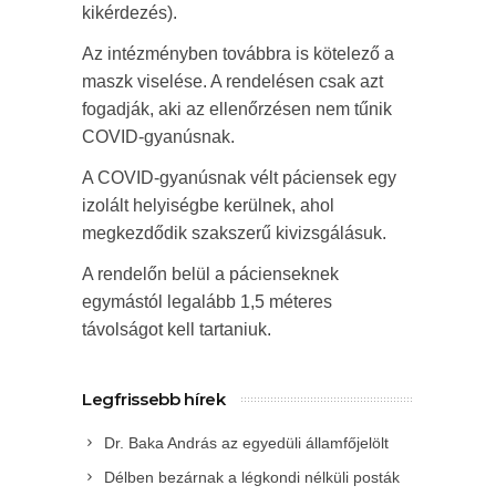
kikérdezés).
Az intézményben továbbra is kötelező a
maszk viselése. A rendelésen csak azt
fogadják, aki az ellenőrzésen nem tűnik
COVID-gyanúsnak.
A COVID-gyanúsnak vélt páciensek egy
izolált helyiségbe kerülnek, ahol
megkezdődik szakszerű kivizsgálásuk.
A rendelőn belül a pácienseknek
egymástól legalább 1,5 méteres
távolságot kell tartaniuk.
Legfrissebb hírek
Dr. Baka András az egyedüli államfőjelölt
Délben bezárnak a légkondi nélküli posták