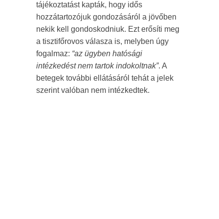
tájékoztatást kapták, hogy idős
hozzátartozójuk gondozásáról a jövőben
nekik kell gondoskodniuk. Ezt erősíti meg
a tisztifőrovos válasza is, melyben úgy
fogalmaz:
“az ügyben hatósági
intézkedést nem tartok indokoltnak”
. A
betegek további ellátásáról tehát a jelek
szerint valóban nem intézkedtek.