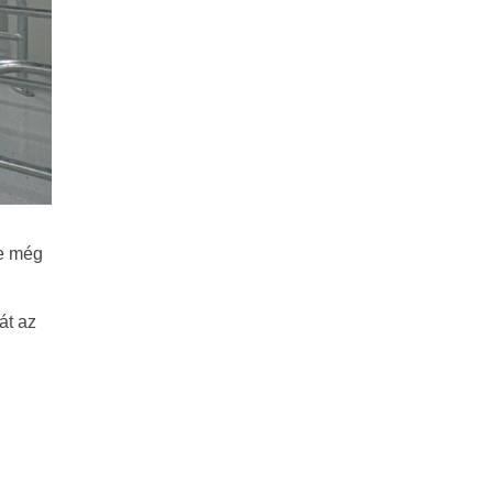
ne még
át az