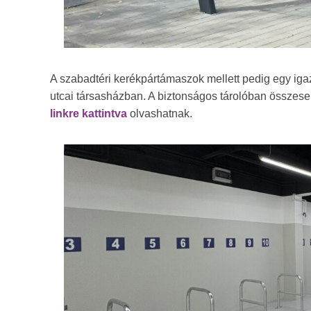
A szabadtéri kerékpártámaszok mellett pedig egy igazá
utcai társasházban. A biztonságos tárolóban összesen
linkre kattintva
olvashatnak.