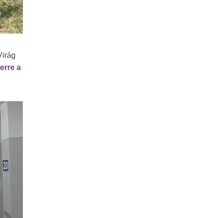
Virág
erre a