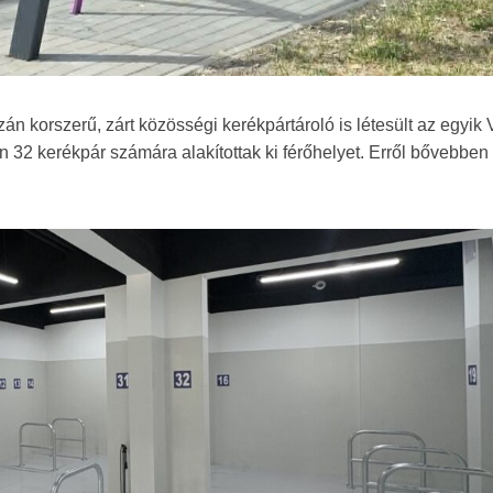
n korszerű, zárt közösségi kerékpártároló is létesült az egyik 
 32 kerékpár számára alakítottak ki férőhelyet. Erről bővebben