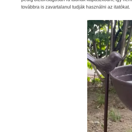
továbbra is zavartalanul tudják használni az itatókat.