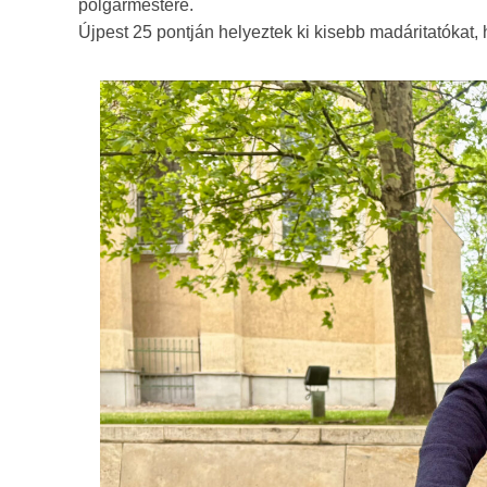
polgármestere.
Újpest 25 pontján helyeztek ki kisebb madáritatókat,