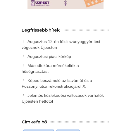
Legfrissebb hírek
Augusztus 12-én földi szúnyoggyérítést
végeznek Újpesten
Augusztusi piaci körkép
Másodfokúra mérsékelték a
hőségriasztást
Képes beszámoló az István út és a
Pozsonyi utca rekonstrukciójáról X.
Jelentős közlekedési változások várhatók
Újpesten hétfőtől
Címkefelhő