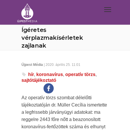
Ígéretes
vérplazmakísérletek
zajlanak
Újpest Média
| 2020. április 25. 11:01
hír
,
koronavírus
,
operatív törzs
,
sajtótájékoztató
Az operatív törzs szombat délelőtti
tájékoztatóján dr. Müller Cecília ismertette
a legfrissebb járványügyi adatokat: ma
reggelre 2443 főre nőtt a beazonosított
koronavírus-fertőzöttek száma és elhunyt