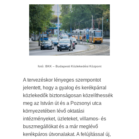
fotó: BKK – Budapesti Közlekedési Központ
A tervezéskor lényeges szempontot
jelentett, hogy a gyalog és kerékpárral
közlekedők biztonságosan közelíthessék
meg az István út és a Pozsonyi utca
környezetében lévő oktatási
intézményeket, üzleteket, villamos- és
buszmegállókat és a már meglévő
kerékpáros útvonalakat. A felújítással új,