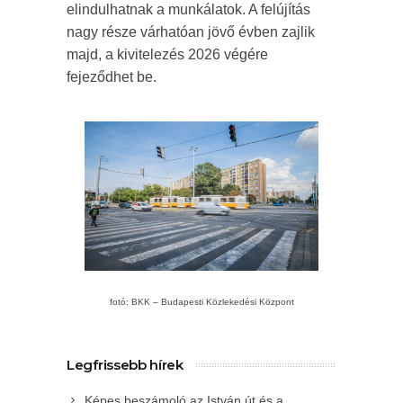
elindulhatnak a munkálatok. A felújítás
nagy része várhatóan jövő évben zajlik
majd, a kivitelezés 2026 végére
fejeződhet be.
fotó: BKK – Budapesti Közlekedési Központ
Legfrissebb hírek
Képes beszámoló az István út és a