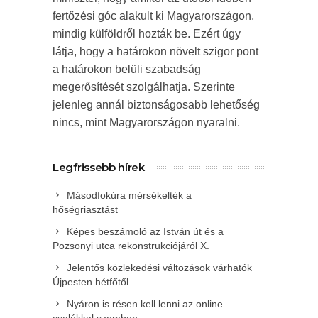
fertőzési góc alakult ki Magyarországon,
mindig külföldről hozták be. Ezért úgy
látja, hogy a határokon növelt szigor pont
a határokon belüli szabadság
megerősítését szolgálhatja. Szerinte
jelenleg annál biztonságosabb lehetőség
nincs, mint Magyarországon nyaralni.
Legfrissebb hírek
Másodfokúra mérsékelték a
hőségriasztást
Képes beszámoló az István út és a
Pozsonyi utca rekonstrukciójáról X.
Jelentős közlekedési változások várhatók
Újpesten hétfőtől
Nyáron is résen kell lenni az online