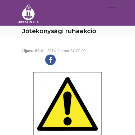
Jótékonysági ruhaakció
Újpest Média
| 2014. február 24. 00:00