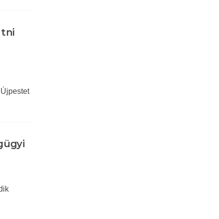
tni
 Újpestet
gügyi
dik