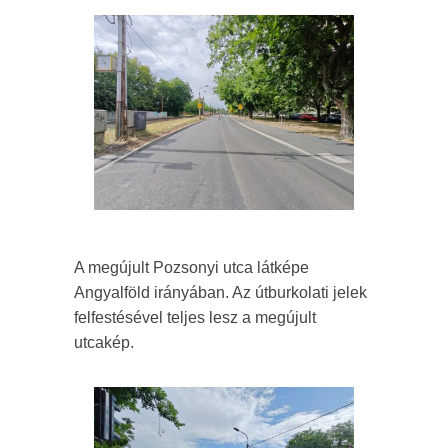
A megújult Pozsonyi utca látképe
Angyalföld irányában. Az útburkolati jelek
felfestésével teljes lesz a megújult
utcakép.