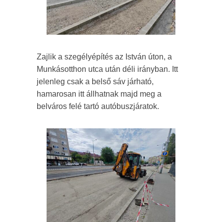
Zajlik a szegélyépítés az István úton, a
Munkásotthon utca után déli irányban. Itt
jelenleg csak a belső sáv járható,
hamarosan itt állhatnak majd meg a
belváros felé tartó autóbuszjáratok.