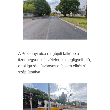
A Pozsonyi utca megújult látképe a
tizennegyedik felvételen is megfigyelhető,
ahol igazán látványos a frissen elkészült,
szép útpálya.