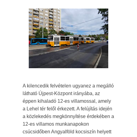
A kilencedik felvételen ugyanez a megálló
látható Újpest-Központ irányába, az
éppen kihaladó 12-es villamossal, amely
a Lehel tér felől érkezett. A felújítás idején
a közlekedés megkönnyítése érdekében a
12-es villamos munkanapokon
csúcsidőben Angyalföld kocsiszín helyett