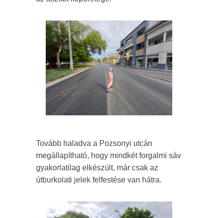
Tovább haladva a Pozsonyi utcán
megállapítható, hogy mindkét forgalmi sáv
gyakorlatilag elkészült, már csak az
útburkolati jelek felfestése van hátra.