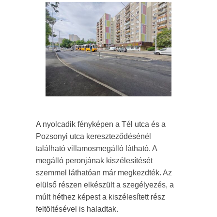
A nyolcadik fényképen a Tél utca és a
Pozsonyi utca kereszteződésénél
található villamosmegálló látható. A
megálló peronjának kiszélesítését
szemmel láthatóan már megkezdték. Az
elülső részen elkészült a szegélyezés, a
múlt héthez képest a kiszélesített rész
feltöltésével is haladtak.