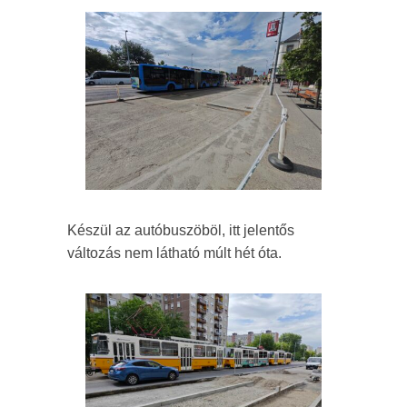
Készül az autóbuszöböl, itt jelentős
változás nem látható múlt hét óta.