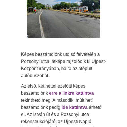
Képes beszámolónk utolsó felvételén a
Pozsonyi utca látképe rajzolódik ki Újpest-
Központ irányában, balra az átépült
autóbuszöböl.
Az első, két héttel ezelőtti képes
beszámolónk
erre a linkre kattintva
tekinthető meg. A második, múlt heti
beszámolónk pedig
ide kattintva
érhető
el. Az István út és a Pozsonyi utca
rekonstrukciójáról az Újpesti Napló