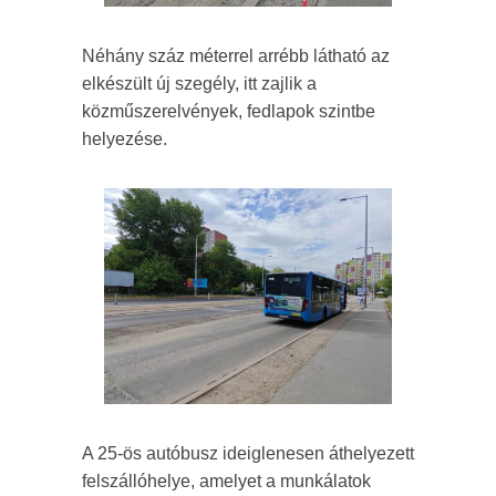
Néhány száz méterrel arrébb látható az
elkészült új szegély, itt zajlik a
közműszerelvények, fedlapok szintbe
helyezése.
A 25-ös autóbusz ideiglenesen áthelyezett
felszállóhelye, amelyet a munkálatok