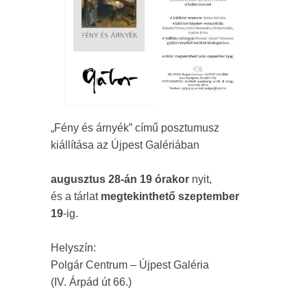
„Fény és árnyék” című posztumusz
kiállítása az Újpest Galériában
augusztus 28-án 19 órakor
nyit,
és a tárlat
megtekinthető szeptember
19
-ig.
Helyszín:
Polgár Centrum – Újpest Galéria
(IV. Árpád út 66.)