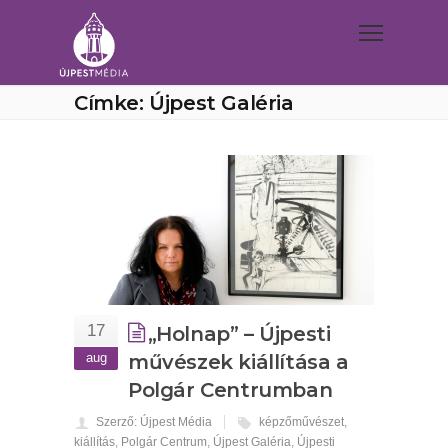
Címke: Újpest Galéria
17
„Holnap” – Újpesti
aug
művészek kiállítása a
Polgár Centrumban
Szerző: Újpest Média
képzőművészet
,
kiállítás
,
Polgár Centrum
,
Újpest Galéria
,
Újpesti