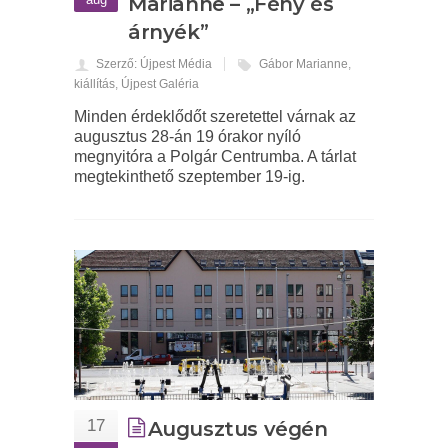
Marianne – „Fény és
árnyék”
Szerző: Újpest Média
Gábor Marianne
,
kiállítás
,
Újpest Galéria
Minden érdeklődőt szeretettel várnak az
augusztus 28-án 19 órakor nyíló
megnyitóra a Polgár Centrumba. A tárlat
megtekinthető szeptember 19-ig.
17
Augusztus végén