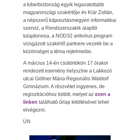
a kiberbiztonság egyik legavatottabb
magyarországi szakértője és Klár Zoltán,
a népszerű káposztásmegyeri informatikai
szerviz, a Rendszerszakik alapító
tulajdonosa, a NOD32 antivírus program
vizsgázott szakértő partnere vezetik be a
közönséget a téma rejtelmeibe.
A március 14-én csütörtökön 17 órakor
rendezett esemény helyszíne a Lakkozó
utcai Göllner Mária Regionális Waldorf
Gimnázium. A részvétel ingyenes, de
regisztrációhoz kötött, melyet az
ezen a
linken
található űrlap kitöltésével lehet
elvégezni.
ÚN