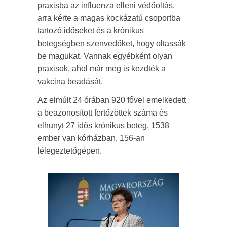
praxisba az influenza elleni védőoltás,
arra kérte a magas kockázatú csoportba
tartozó időseket és a krónikus
betegségben szenvedőket, hogy oltassák
be magukat. Vannak egyébként olyan
praxisok, ahol már meg is kezdték a
vakcina beadását.
Az elmúlt 24 órában 920 fővel emelkedett
a beazonosított fertőzöttek száma és
elhunyt 27 idős krónikus beteg. 1538
ember van kórházban, 156-an
lélegeztetőgépen.