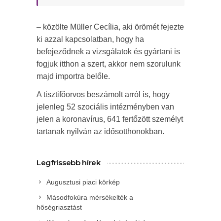
– közölte Müller Cecília, aki örömét fejezte
ki azzal kapcsolatban, hogy ha
befejeződnek a vizsgálatok és gyártani is
fogjuk itthon a szert, akkor nem szorulunk
majd importra belőle.
A tisztifőorvos beszámolt arról is, hogy
jelenleg 52 szociális intézményben van
jelen a koronavírus, 641 fertőzött személyt
tartanak nyilván az idősotthonokban.
Legfrissebb hírek
Augusztusi piaci körkép
Másodfokúra mérsékelték a
hőségriasztást