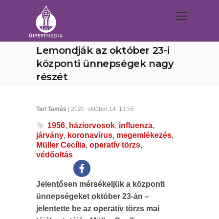
Lemondják az október 23-i
központi ünnepségek nagy
részét
Tari Tamás
| 2020. október 14. 13:56
1956
,
háziorvosok
,
influenza
,
járvány
,
koronavírus
,
megemlékezés
,
Müller Cecília
,
operatív törzs
,
védőoltás
Jelentősen mérsékeljük a központi
ünnepségeket október 23-án –
jelentette be az operatív törzs mai