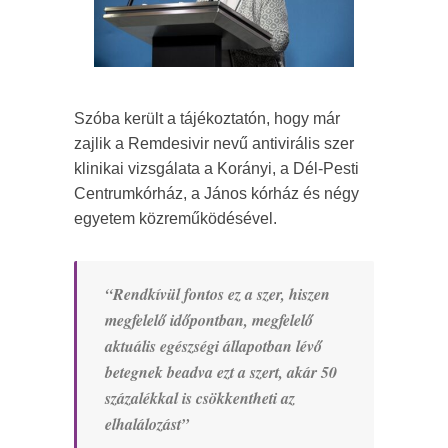
Szóba került a tájékoztatón, hogy már
zajlik a Remdesivir nevű antivirális szer
klinikai vizsgálata a Korányi, a Dél-Pesti
Centrumkórház, a János kórház és négy
egyetem közreműködésével.
“Rendkívül fontos ez a szer, hiszen
megfelelő időpontban, megfelelő
aktuális egészségi állapotban lévő
betegnek beadva ezt a szert, akár 50
százalékkal is csökkentheti az
elhalálozást”