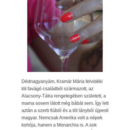
Dédnagyanyám, Kramár Mária felvidéki
tót favágó családból származott, az
Alacsony-Tátra rengetegében született, a
mama sosem látott még bábát sem. Így lett
aztán a szerb fiúból és a tót lányból újpesti
magyar. Nemcsak Amerika volt a népek
kohója, hanem a Monarchia is. A sok