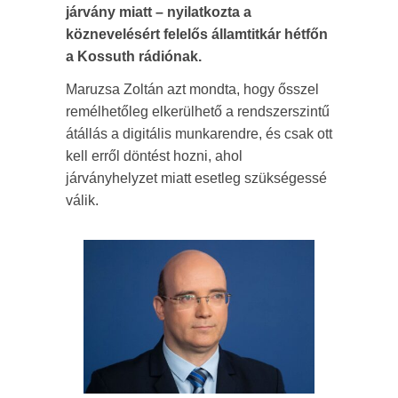
járvány miatt – nyilatkozta a
köznevelésért felelős államtitkár hétfőn
a Kossuth rádiónak.
Maruzsa Zoltán azt mondta, hogy ősszel
remélhetőleg elkerülhető a rendszerszintű
átállás a digitális munkarendre, és csak ott
kell erről döntést hozni, ahol
járványhelyzet miatt esetleg szükségessé
válik.