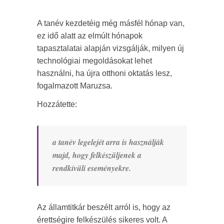
A tanév kezdetéig még másfél hónap van,
ez idő alatt az elmúlt hónapok
tapasztalatai alapján vizsgálják, milyen új
technológiai megoldásokat lehet
használni, ha újra otthoni oktatás lesz,
fogalmazott Maruzsa.
Hozzátette:
a tanév legelejét arra is használják
majd, hogy felkészüljenek a
rendkívüli eseményekre.
Az államtitkár beszélt arról is, hogy az
érettségire felkészülés sikeres volt. A