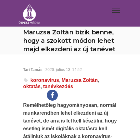
Maruzsa Zoltán bízik benne,
hogy a szokott módon lehet
majd elkezdeni az új tanévet
Tari Tamás
| 2020. július 13. 14:52
koronavírus
,
Maruzsa Zoltán
,
oktatás
,
tanévkezdés
Remélhetőleg hagyományosan, normál
munkarendben lehet elkezdeni az új
tanévet, de arra is fel kell készülni, hogy
esetleg ismét digitális oktatásra kell
átállniuk az iskoláknak a koronavírus-