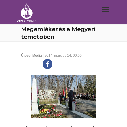
Megemlékezés a Megyeri
temetőben
Újpest Média
| 2014. március 14. 00:00