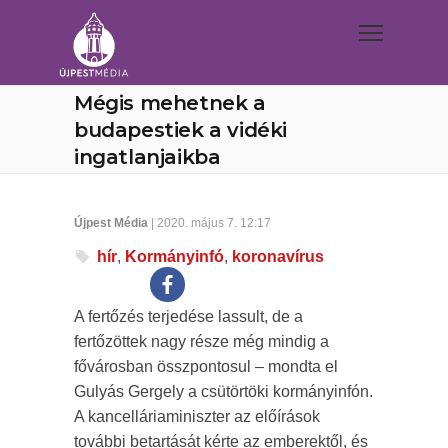
Mégis mehetnek a
budapestiek a vidéki
ingatlanjaikba
Újpest Média
| 2020. május 7. 12:17
hír
,
Kormányinfó
,
koronavírus
A fertőzés terjedése lassult, de a
fertőzöttek nagy része még mindig a
fővárosban összpontosul – mondta el
Gulyás Gergely a csütörtöki kormányinfón.
A kancelláriaminiszter az előírások
további betartását kérte az emberektől, és