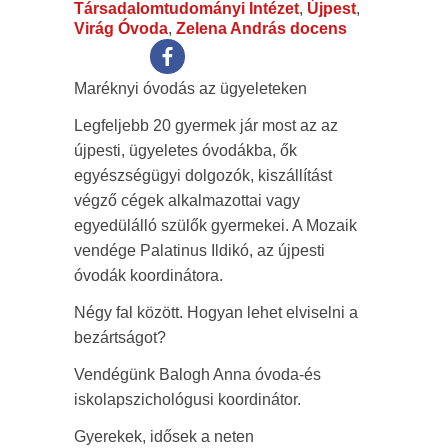
Társadalomtudományi Intézet
,
Újpest
,
Virág Óvoda
,
Zelena András docens
Maréknyi óvodás az ügyeleteken
Legfeljebb 20 gyermek jár most az az
újpesti, ügyeletes óvodákba, ők
egyészségügyi dolgozók, kiszállítást
végző cégek alkalmazottai vagy
egyedülálló szülők gyermekei. A Mozaik
vendége Palatinus Ildikó, az újpesti
óvodák koordinátora.
Négy fal között. Hogyan lehet elviselni a
bezártságot?
Vendégünk Balogh Anna óvoda-és
iskolapszichológusi koordinátor.
Gyerekek, idősek a neten