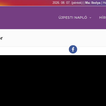
2026. 08. 07. (péntek) |
Ma: Ibolya
| H
ÚJPESTI NAPLÓ
HÍR
or