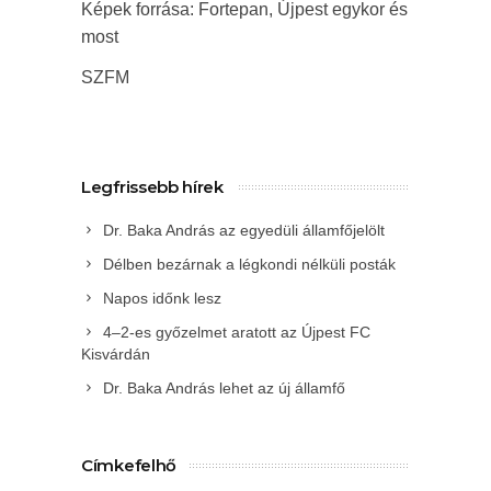
Képek forrása: Fortepan, Újpest egykor és
most
SZFM
Legfrissebb hírek
Dr. Baka András az egyedüli államfőjelölt
Délben bezárnak a légkondi nélküli posták
Napos időnk lesz
4–2-es győzelmet aratott az Újpest FC
Kisvárdán
Dr. Baka András lehet az új államfő
Címkefelhő