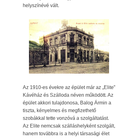
helyszínévé vált.
Az 1910-es évekre az épület már az „Elite”
Kávéház és Szálloda néven működött. Az
épület akkori tulajdonosa, Balog Ármin a
tiszta, kényelmes és megfizethető
szobákkal tette vonzóvá a szolgáltatást.
Az Elite nemcsak szálláshelyként szolgált,
hanem továbbra is a helyi társasági élet