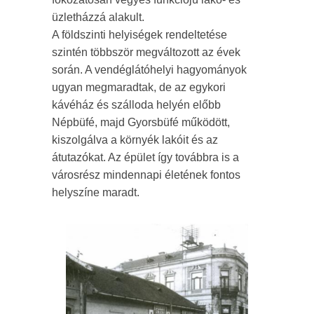
üzletházzá alakult.
A földszinti helyiségek rendeltetése
szintén többször megváltozott az évek
során. A vendéglátóhelyi hagyományok
ugyan megmaradtak, de az egykori
kávéház és szálloda helyén előbb
Népbüfé, majd Gyorsbüfé működött,
kiszolgálva a környék lakóit és az
átutazókat. Az épület így továbbra is a
városrész mindennapi életének fontos
helyszíne maradt.