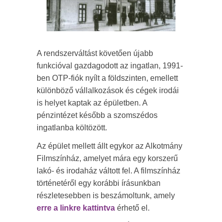
A rendszerváltást követően újabb
funkcióval gazdagodott az ingatlan, 1991-
ben OTP-fiók nyílt a földszinten, emellett
különböző vállalkozások és cégek irodái
is helyet kaptak az épületben. A
pénzintézet később a szomszédos
ingatlanba költözött.
Az épület mellett állt egykor az Alkotmány
Filmszínház, amelyet mára egy korszerű
lakó- és irodaház váltott fel. A filmszínház
történetéről egy korábbi írásunkban
részletesebben is beszámoltunk, amely
erre a linkre kattintva
érhető el.