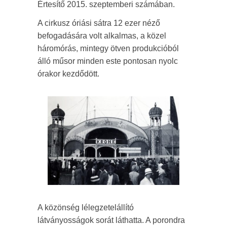
Értesítő 2015. szeptemberi számában.
A cirkusz óriási sátra 12 ezer néző
befogadására volt alkalmas, a közel
háromórás, mintegy ötven produkcióból
álló műsor minden este pontosan nyolc
órakor kezdődött.
A közönség lélegzetelállító
látványosságok sorát láthatta. A porondra