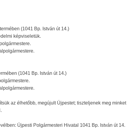
ermében (1041 Bp. István út 14.)
delmi képviseletük.
polgármestere.
 alpolgármestere.
rmében (1041 Bp. István út 14.)
polgármestere.
 alpolgármestere.
ítsük az élhetőbb, megújult Újpestet; tiszteljenek meg minket
.
levélben: Újpesti Polgármesteri Hivatal 1041 Bp. István út 14.