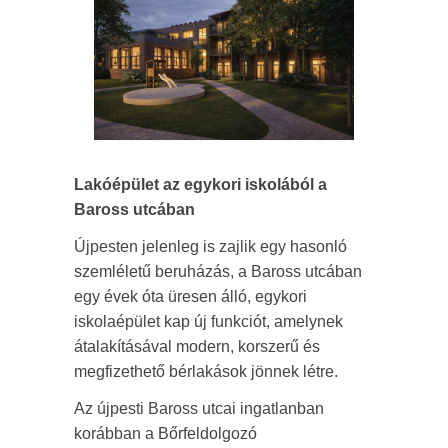
Lakóépület az egykori iskolából a
Baross utcában
Újpesten jelenleg is zajlik egy hasonló
szemléletű beruházás, a Baross utcában
egy évek óta üresen álló, egykori
iskolaépület kap új funkciót, amelynek
átalakításával modern, korszerű és
megfizethető bérlakások jönnek létre.
Az újpesti Baross utcai ingatlanban
korábban a Bőrfeldolgozó