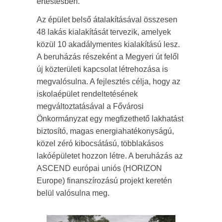
értestésben.
Az épület belső átalakításával összesen
48 lakás kialakítását tervezik, amelyek
közül 10 akadálymentes kialakítású lesz.
A beruházás részeként a Megyeri út felől
új közterületi kapcsolat létrehozása is
megvalósulna. A fejlesztés célja, hogy az
iskolaépület rendeltetésének
megváltoztatásával a Fővárosi
Önkormányzat egy megfizethető lakhatást
biztosító, magas energiahatékonyságú,
közel zéró kibocsátású, többlakásos
lakóépületet hozzon létre. A beruházás az
ASCEND európai uniós (HORIZON
Europe) finanszírozású projekt keretén
belül valósulna meg.