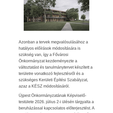
Azonban a tervek megvalósulásához a
hatályos előírások módosítására is
szükség van, így a Fővárosi
Önkormányzat kezdeményezte a
változtatást és tanulmánytervet készített a
területre vonatkozó fejlesztésről és a
szükséges Kerületi Építési Szabályzat,
azaz a KÉSZ módosításáról.
Újpest Önkormányzatának Képviselő-
testülete 2026. július 2-i ülésén tárgyalta a
beruházással kapcsolatos előterjesztést. A