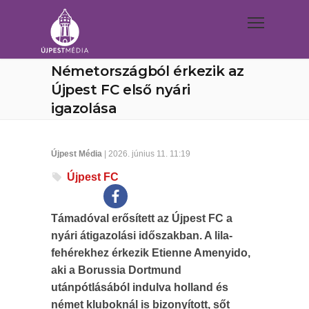
Németországból érkezik az
Újpest FC első nyári
igazolása
Újpest Média
| 2026. június 11. 11:19
Újpest FC
Támadóval erősített az Újpest FC a
nyári átigazolási időszakban. A lila-
fehérekhez érkezik Etienne Amenyido,
aki a Borussia Dortmund
utánpótlásából indulva holland és
német kluboknál is bizonyított, sőt