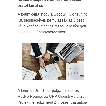
órától kerül sor.
A fórum célja, hogy a Goodwill Consulting
Kft. segítségével, bemutassák az újpesti
vállalkozások finanszírozási lehetőségeit
a kialakult járványhelyzetben.
A fórumot Déri Tibor polgármester és
Medve Regina, az UPP Újpesti Pályázati
Projektmenedzsment Zrt. vezérigazgatója