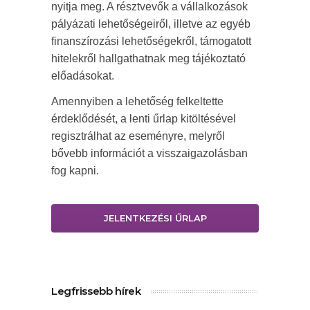
nyitja meg. A résztvevők a vállalkozások
pályázati lehetőségeiről, illetve az egyéb
finanszírozási lehetőségekről, támogatott
hitelekről hallgathatnak meg tájékoztató
előadásokat.
Amennyiben a lehetőség felkeltette
érdeklődését, a lenti űrlap kitöltésével
regisztrálhat az eseményre, melyről
bővebb információt a visszaigazolásban
fog kapni.
JELENTKEZÉSI ŰRLAP
Legfrissebb hírek