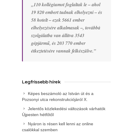
„110 kollégiumot foglaltak le – ahol
19 820 embert tudnak elhelyezni – és
58 hotelt – ezek 5661 ember
elhelyezésére alkalmasak –, továbbá
szolgálatba van állítva 3543
gépjármű, és 203 770 ember
étkeztetésére vannak felkészülve.”
Legfrissebb hírek
Képes beszámoló az István út és a
Pozsonyi utca rekonstrukciójáról X.
Jelentős közlekedési változások várhatók
Újpesten hétfőtől
Nyáron is résen kell lenni az online
csalókkal szemben