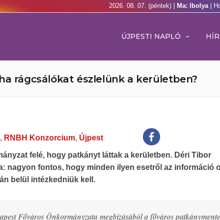
2026. 08. 07. (péntek) |
Ma: Ibolya
| H
ÚJPESTI NAPLÓ
HÍR
ha rágcsálókat észlelünk a kerületben?
,
RNBH Konzorcium
,
Újpest
ányzat felé, hogy patkányt láttak a kerületben. Déri Tibor
: nagyon fontos, hogy minden ilyen esetről az információ 
án belül intézkedniük kell.
dapest Főváros Önkormányzata megbízásából a főváros patkánymente