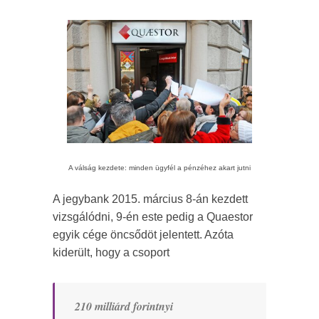
A válság kezdete: minden ügyfél a pénzéhez akart jutni
A jegybank 2015. március 8-án kezdett
vizsgálódni, 9-én este pedig a Quaestor
egyik cége öncsődöt jelentett. Azóta
kiderült, hogy a csoport
210 milliárd forintnyi