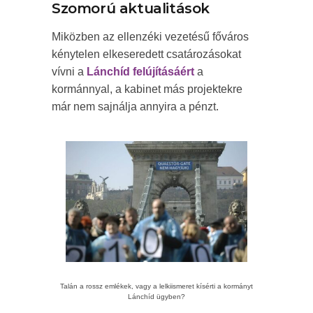
Szomorú aktualitások
Miközben az ellenzéki vezetésű főváros
kénytelen elkeseredett csatározásokat
vívni a
Lánchíd felújításáért
a
kormánnyal, a kabinet más projektekre
már nem sajnálja annyira a pénzt.
Talán a rossz emlékek, vagy a lelkiismeret kísérti a kormányt
Lánchíd ügyben?