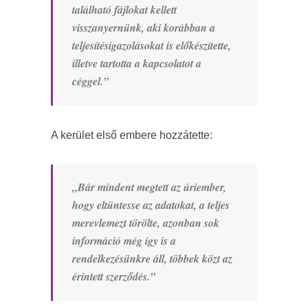
található fájlokat kellett
visszanyernünk, aki korábban a
teljesítésigazolásokat is előkészítette,
illetve tartotta a kapcsolatot a
céggel.”
A kerület első embere hozzátette:
„Bár mindent megtett az úriember,
hogy eltüntesse az adatokat, a teljes
merevlemezt törölte, azonban sok
információ még így is a
rendelkezésünkre áll, többek közt az
érintett szerződés.”