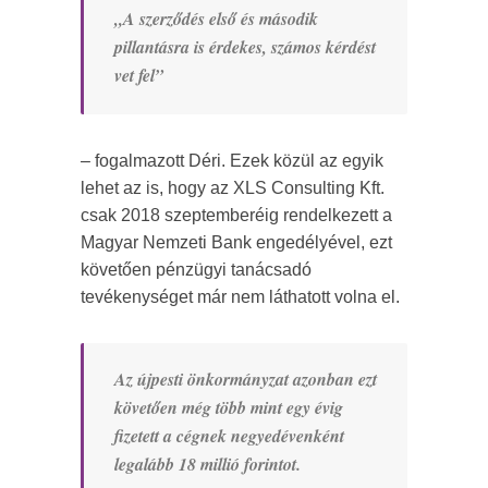
„A szerződés első és második
pillantásra is érdekes, számos kérdést
vet fel”
– fogalmazott Déri. Ezek közül az egyik
lehet az is, hogy az XLS Consulting Kft.
csak 2018 szeptemberéig rendelkezett a
Magyar Nemzeti Bank engedélyével, ezt
követően pénzügyi tanácsadó
tevékenységet már nem láthatott volna el.
Az újpesti önkormányzat azonban ezt
követően még több mint egy évig
fizetett a cégnek negyedévenként
legalább 18 millió forintot.