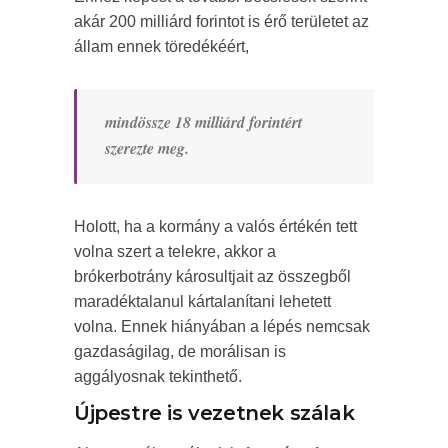
akár 200 milliárd forintot is érő területet az
állam ennek töredékéért,
mindössze 18 milliárd forintért
szerezte meg.
Holott, ha a kormány a valós értékén tett
volna szert a telekre, akkor a
brókerbotrány károsultjait az összegből
maradéktalanul kártalanítani lehetett
volna. Ennek hiányában a lépés nemcsak
gazdaságilag, de morálisan is
aggályosnak tekinthető.
Újpestre is vezetnek szálak