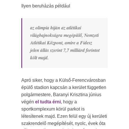
Ilyen beruházás például
az olimpia híján az atlétikai
világbajnokságra megépülő, Nemzeti
Atlétikai Központ, amire a Fidesz
jelen állás szerint 7,7 milliárd forintot
költ majd.
Apró siker, hogy a Külső-Ferencvárosban
épülő stadion kapcsán a kerület független
polgármestere, Baranyi Krisztina június
végén
el tudta érni
, hogy a
sportkomplexum körül parkot is
létesítenek majd. Ezen felül egy új kerületi
szakrendelő megépítését, nyolc, évek óta