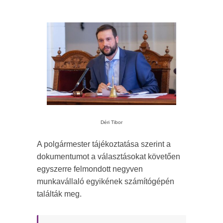
Déri Tibor
A polgármester tájékoztatása szerint a
dokumentumot a választásokat követően
egyszerre felmondott negyven
munkavállaló egyikének számítógépén
találták meg.