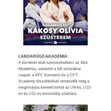
LABDARÚGÓ AKADÉMIA:
A lila-fehér klub szervezésében, az Illés
Akadémia, valamint a két szlovákiai
csapat, a KFC Komarno és a CFT
Academy részvételével rendezték meg a
meghívásos kiemelt tornát az U9-es, U10-
es és U11-es korosztály számára.