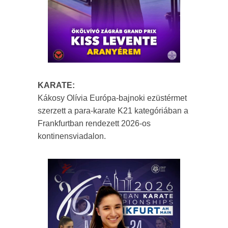
KARATE:
Kákosy Olívia Európa-bajnoki ezüstérmet
szerzett a para-karate K21 kategóriában a
Frankfurtban rendezett 2026-os
kontinensviadalon.