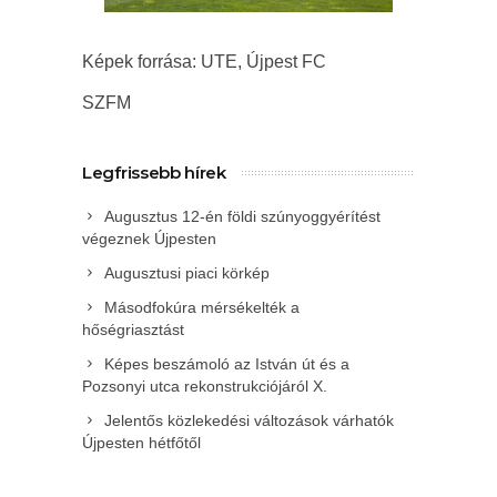
Képek forrása: UTE, Újpest FC
SZFM
Legfrissebb hírek
Augusztus 12-én földi szúnyoggyérítést
végeznek Újpesten
Augusztusi piaci körkép
Másodfokúra mérsékelték a
hőségriasztást
Képes beszámoló az István út és a
Pozsonyi utca rekonstrukciójáról X.
Jelentős közlekedési változások várhatók
Újpesten hétfőtől