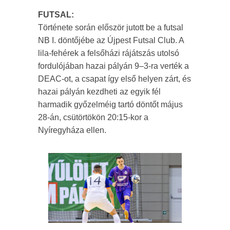
FUTSAL:
Története során először jutott be a futsal
NB I. döntőjébe az Újpest Futsal Club. A
lila-fehérek a felsőházi rájátszás utolsó
fordulójában hazai pályán 9–3-ra verték a
DEAC-ot, a csapat így első helyen zárt, és
hazai pályán kezdheti az egyik fél
harmadik győzelméig tartó döntőt május
28-án, csütörtökön 20:15-kor a
Nyíregyháza ellen.