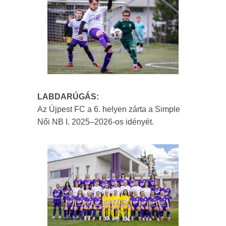
LABDARÚGÁS:
Az Újpest FC a 6. helyen zárta a Simple
Női NB I. 2025–2026-os idényét.