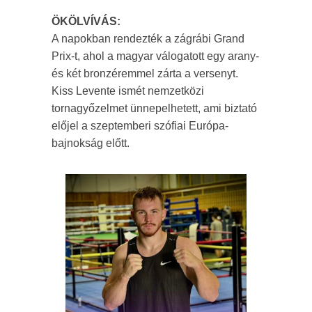
ÖKÖLVÍVÁS:
A napokban rendezték a zágrábi Grand
Prix-t, ahol a magyar válogatott egy arany-
és két bronzéremmel zárta a versenyt.
Kiss Levente ismét nemzetközi
tornagyőzelmet ünnepelhetett, ami biztató
előjel a szeptemberi szófiai Európa-
bajnokság előtt.