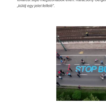
„küldj egy jelet felfelé”
.