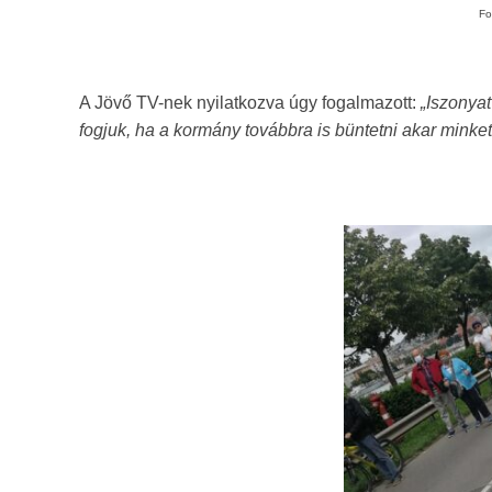
Fo
A Jövő TV-nek nyilatkozva úgy fogalmazott:
„Iszonya
fogjuk, ha a kormány továbbra is büntetni akar minket